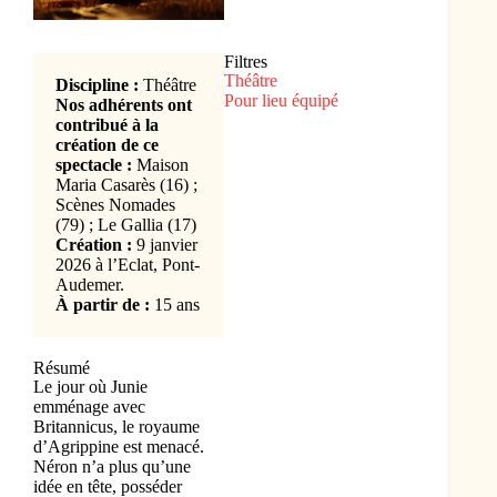
Filtres
Théâtre
Discipline :
Théâtre
Pour lieu équipé
Nos adhérents ont
contribué à la
création de ce
spectacle :
Maison
Maria Casarès (16) ;
Scènes Nomades
(79) ; Le Gallia (17)
Création :
9 janvier
2026 à l’Eclat, Pont-
Audemer.
À partir de :
15 ans
Résumé
Le jour où Junie
emménage avec
Britannicus, le royaume
d’Agrippine est menacé.
Néron n’a plus qu’une
idée en tête, posséder