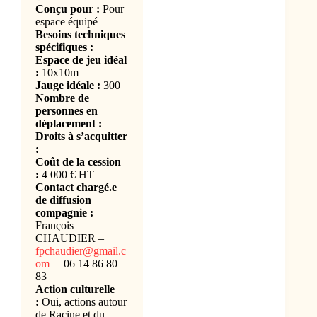
Conçu pour :
Pour
espace équipé
Besoins techniques
spécifiques :
Espace de jeu idéal
:
10x10m
Jauge idéale :
300
Nombre de
personnes en
déplacement :
Droits à s’acquitter
:
Coût de la cession
:
4 000 € HT
Contact chargé.e
de diffusion
compagnie :
François
CHAUDIER –
fpchaudier@gmail.c
om
– 06 14 86 80
83
Action culturelle
:
Oui, actions autour
de Racine et du