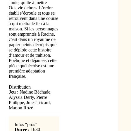
Junie, quitte à mettre
Octavie dehors. L’ordre
établi s’écroule et tous se
retrouvent dans une course
à qui mettra le feu à la
maison. Si les personnages
sont empruntés à Racine,
c’est dans un royaume de
papier peints décrépis que
se déploie cette histoire
d’amour et de trahison.
Poétique et déjantée, cette
pièce québécoise est une
première adaptation
française.
Distribution
Jeu :
Nadine Béchade,
Alyssia Derly, Pierre
Philippe, Jules Tricard,
Marion Rozé
Infos “pros”
Durée :
1h30