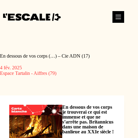
En dessous de vos corps (…) – Cie ADN (17)
4 fév. 2025
Espace Tartalin - Aiffres (79)
En dessous de vos corps
je trouverai ce qui est
immense et que ne
s’arrête pas. Britannicus
dans une maison de
banlieue au XXIe siècle !