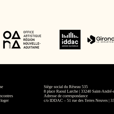
se
Siège social du Réseau 535
8 place Raoul Larche | 33240 Saint-André
ncontres
Adresse de correspondance
 loger
c/o IDDAC – 51 rue des Terres Neuves | 3