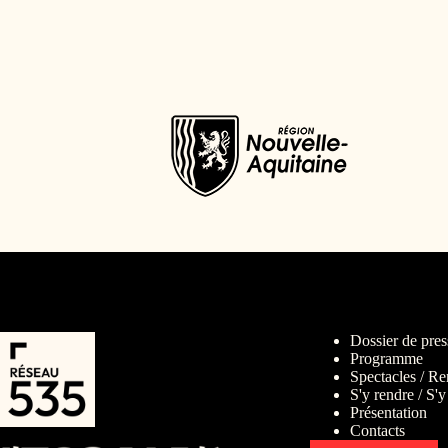
Dossier de pres
Programme
Spectacles / Re
S'y rendre / S'y
Présentation
Contacts