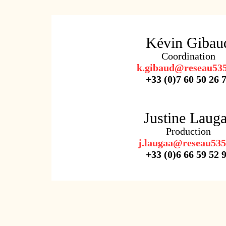
Kévin Gibau
Coordination
k.gibaud@reseau535
+33 (0)
7 60 50 26 
Justine Laug
Production
j.laugaa@reseau535
+33 (0)6 66 59 52 